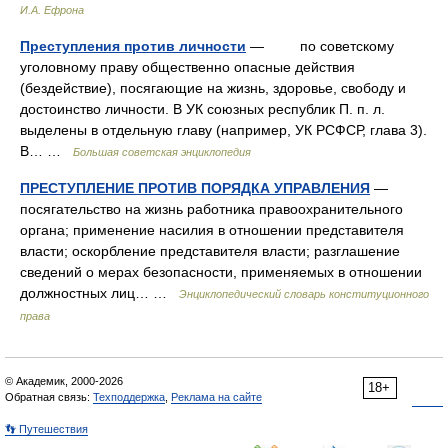
И.А. Ефрона
Преступления против личности
— по советскому
уголовному праву общественно опасные действия
(бездействие), посягающие на жизнь, здоровье, свободу и
достоинство личности. В УК союзных республик П. п. л.
выделены в отдельную главу (например, УК РСФСР, глава 3).
В… …
Большая советская энциклопедия
ПРЕСТУПЛЕНИЕ ПРОТИВ ПОРЯДКА УПРАВЛЕНИЯ
—
посягательство на жизнь работника правоохранительного
органа; применение насилия в отношении представителя
власти; оскорбление представителя власти; разглашение
сведений о мерах безопасности, применяемых в отношении
должностных лиц… …
Энциклопедический словарь конституционного
права
© Академик, 2000-2026
18+
Обратная связь:
Техподдержка
,
Реклама на сайте
👣 Путешествия