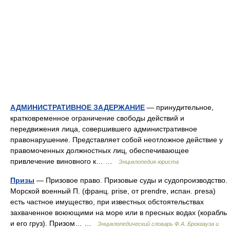
АДМИНИСТРАТИВНОЕ ЗАДЕРЖАНИЕ
— принудительное,
кратковременное ограничение свободы действий и
передвижения лица, совершившего административное
правонарушение. Представляет собой неотложное действие у
правомоченных должностных лиц, обеспечивающее
привлечение виновного к… …
Энциклопедия юриста
Призы
— Призовое право. Призовые суды и судопроизводство.
Морской военный П. (франц. prise, от prendre, испан. presa)
есть частное имущество, при известных обстоятельствах
захваченное воюющими на море или в пресных водах (корабль
и его груз). Призом… …
Энциклопедический словарь Ф.А. Брокгауза и