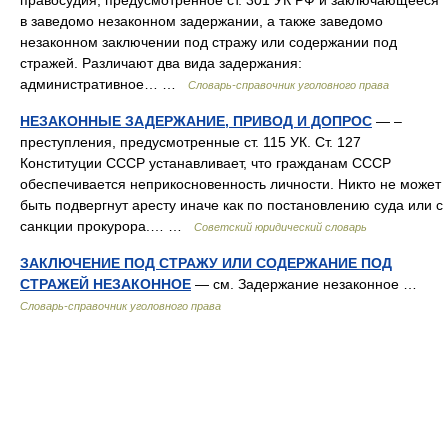
правосудия, предусмотренное ст. 301 УК РФ и заключающееся
в заведомо незаконном задержании, а также заведомо
незаконном заключении под стражу или содержании под
стражей. Различают два вида задержания:
административное… …
Словарь-справочник уголовного права
НЕЗАКОННЫЕ ЗАДЕРЖАНИЕ, ПРИВОД И ДОПРОС
— –
преступления, предусмотренные ст. 115 УК. Ст. 127
Конституции СССР устанавливает, что гражданам СССР
обеспечивается неприкосновенность личности. Никто не может
быть подвергнут аресту иначе как по постановлению суда или с
санкции прокурора.… …
Советский юридический словарь
ЗАКЛЮЧЕНИЕ ПОД СТРАЖУ ИЛИ СОДЕРЖАНИЕ ПОД
СТРАЖЕЙ НЕЗАКОННОЕ
— см. Задержание незаконное …
Словарь-справочник уголовного права