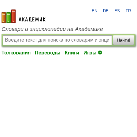
EN
DE
ES
FR
academic.ru
Словари и энциклопедии на Академике
Найти!
Толкования
Переводы
Книги
Игры ⚽